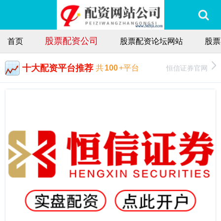
股票配资公司
首页
股票配资论坛网站
股票
十大配资平台推荐
恒信证券官网
共
100
+平台