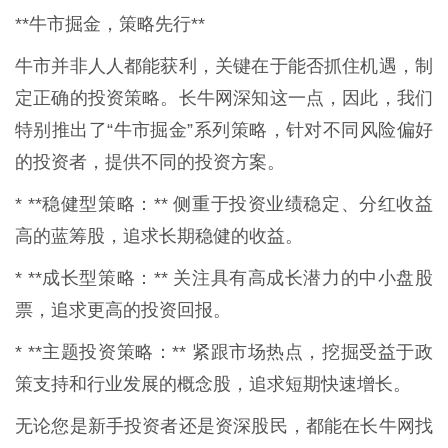
**牛市掘金，策略先行**
牛市并非人人都能获利，关键在于能否抓住机遇，制
定正确的投资策略。长牛网深知这一点，因此，我们
特别推出了“牛市掘金”系列策略，针对不同风险偏好
的投资者，提供不同的投资方案。
* **稳健型策略：** 侧重于投资业绩稳定、分红收益
高的蓝筹股，追求长期稳健的收益。
* **成长型策略：** 关注具有高成长潜力的中小盘股
票，追求更高的投资回报。
* **主题投资策略：** 紧跟市场热点，挖掘受益于政
策支持和行业发展的概念股，追求短期快速增长。
无论您是新手投资者还是资深股民，都能在长牛网找