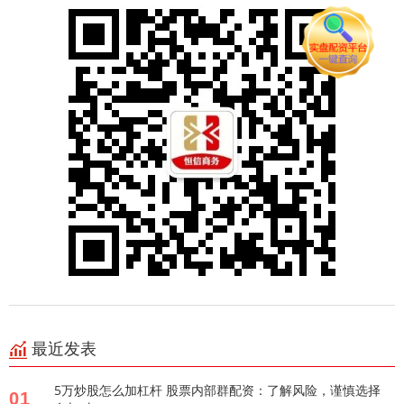
最近发表
5万炒股怎么加杠杆 股票内部群配资：了解风险，谨慎选择
01