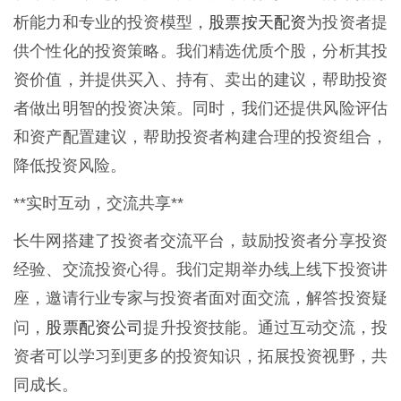
股票按天配资
析能力和专业的投资模型，
为投资者提
供个性化的投资策略。我们精选优质个股，分析其投
资价值，并提供买入、持有、卖出的建议，帮助投资
者做出明智的投资决策。同时，我们还提供风险评估
和资产配置建议，帮助投资者构建合理的投资组合，
降低投资风险。
**实时互动，交流共享**
长牛网搭建了投资者交流平台，鼓励投资者分享投资
经验、交流投资心得。我们定期举办线上线下投资讲
座，邀请行业专家与投资者面对面交流，解答投资疑
股票配资公司
问，
提升投资技能。通过互动交流，投
资者可以学习到更多的投资知识，拓展投资视野，共
同成长。