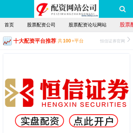
股票
首页
股票配资公司
股票配资论坛网站
十大配资平台推荐
恒信证券官网
共
100
+平台