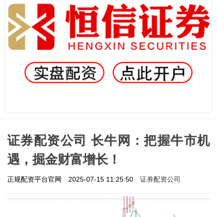
证券配资公司 长牛网：把握牛市机
遇，掘金财富增长！
证券配资公司
正规配资平台官网
2025-07-15 11:25:50