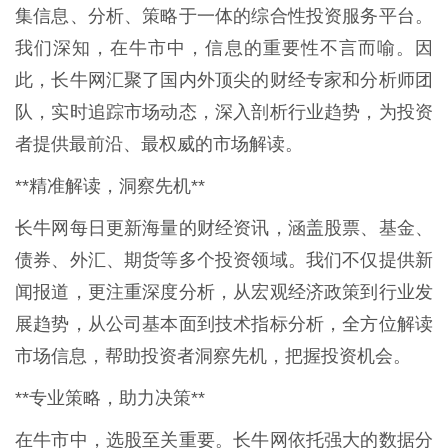
集信息、分析、策略于一体的综合性投资服务平台。
我们深知，在牛市中，信息的重要性不言而喻。因
此，长牛网汇聚了国内外顶尖的财经专家和分析师团
队，实时追踪市场动态，深入剖析行业趋势，为投资
者提供最前沿、最权威的市场解读。
**精准解读，洞察先机**
长牛网每日更新海量的财经资讯，涵盖股票、基金、
债券、外汇、期货等多个投资领域。我们不仅提供新
闻报道，更注重深度分析，从宏观经济政策到行业发
展趋势，从公司基本面到技术指标分析，全方位解读
市场信息，帮助投资者洞察先机，把握投资机会。
**专业策略，助力决策**
在牛市中，选股至关重要。长牛网依托强大的数据分