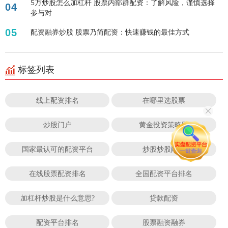
5万炒股怎么加杠杆 股票内部群配资：了解风险，谨慎选择
04
参与对
05
配资融券炒股 股票乃简配资：快速赚钱的最佳方式
标签列表
线上配资排名
在哪里选股票
炒股门户
黄金投资策略网
国家最认可的配资平台
炒股炒股配资
在线股票配资排名
全国配资平台排名
加杠杆炒股是什么意思?
贷款配资
配资平台排名
股票融资融券