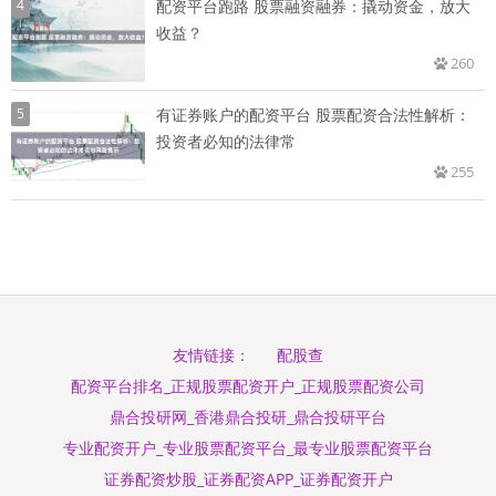
4
配资平台跑路 股票融资融券：撬动资金，放大
收益？
260
5
有证券账户的配资平台 股票配资合法性解析：
投资者必知的法律常
255
配股查
友情链接：
配资平台排名_正规股票配资开户_正规股票配资公司
鼎合投研网_香港鼎合投研_鼎合投研平台
专业配资开户_专业股票配资平台_最专业股票配资平台
证券配资炒股_证券配资APP_证券配资开户