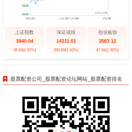
上证指数
深证成指
创业板指
3940.04
14311.01
3563.12
39.69
(1.02%)
200.89
(1.42%)
47.56
(1.35%)
股票配资公司_股票配资论坛网站_股票配资排名