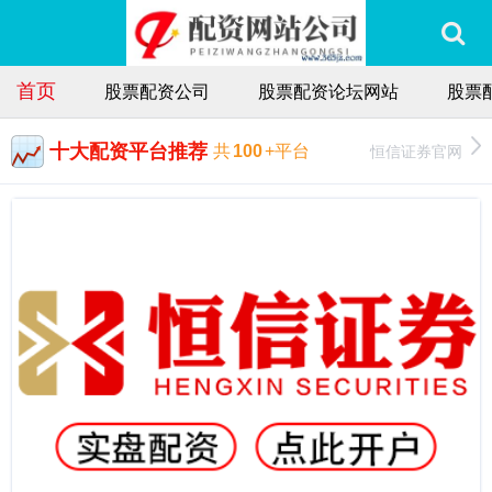
首页
股票配资公司
股票配资论坛网站
股票
十大配资平台推荐
恒信证券官网
共
100
+平台