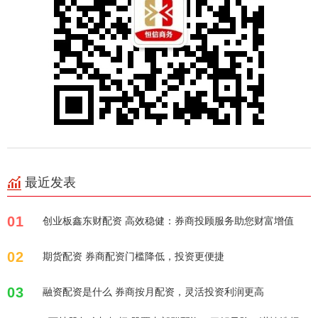
最近发表
01
创业板鑫东财配资 高效稳健：券商投顾服务助您财富增值
02
期货配资 券商配资门槛降低，投资更便捷
03
融资配资是什么 券商按月配资，灵活投资利润更高