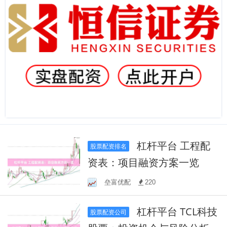
杠杆平台 工程配
股票配资排名
资表：项目融资方案一览
垒富优配
220
杠杆平台 TCL科技
股票配资公司