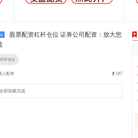
股票配资杠杆仓位 证券公司配资：放大您
站
益
资杠杆仓位
线上配资
187
全部加载完成