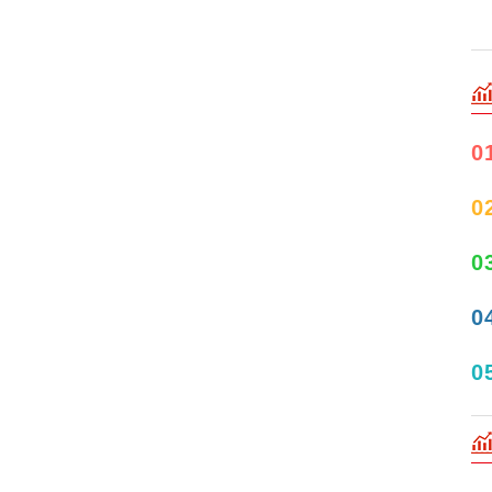
0
0
0
0
0