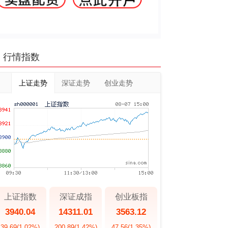
行情指数
上证走势
深证走势
创业走势
上证指数
深证成指
创业板指
3940.04
14311.01
3563.12
39.69
(1.02%)
200.89
(1.42%)
47.56
(1.35%)