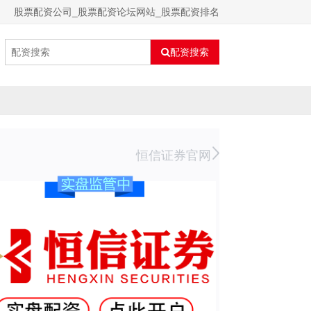
股票配资公司_股票配资论坛网站_股票配资排名
配资搜索
恒信证券官网