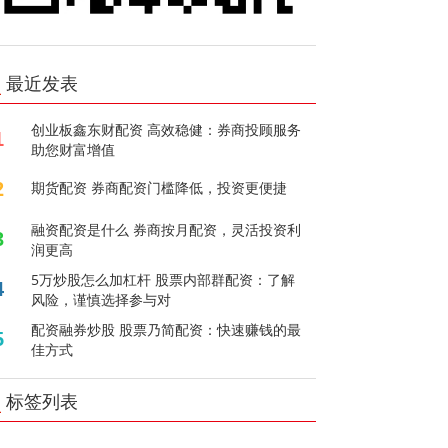
最近发表
创业板鑫东财配资 高效稳健：券商投顾服务
1
助您财富增值
2
期货配资 券商配资门槛降低，投资更便捷
融资配资是什么 券商按月配资，灵活投资利
3
润更高
5万炒股怎么加杠杆 股票内部群配资：了解
4
风险，谨慎选择参与对
配资融券炒股 股票乃简配资：快速赚钱的最
5
佳方式
标签列表