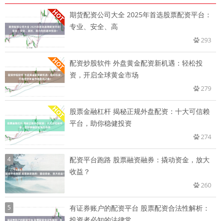
期货配资公司大全 2025年首选股票配资平台：
专业、安全、高
293
配资炒股软件 外盘黄金配资新机遇：轻松投
资，开启全球黄金市场
279
股票金融杠杆 揭秘正规外盘配资：十大可信赖
平台，助你稳健投资
274
4
配资平台跑路 股票融资融券：撬动资金，放大
收益？
260
5
有证券账户的配资平台 股票配资合法性解析：
投资者必知的法律常