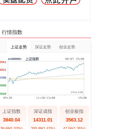
行情指数
上证走势
深证走势
创业走势
上证指数
深证成指
创业板指
3940.04
14311.01
3563.12
39.69
(1.02%)
200.89
(1.42%)
47.56
(1.35%)