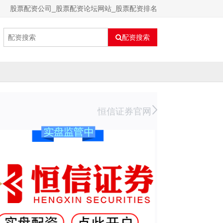
股票配资公司_股票配资论坛网站_股票配资排名
配资搜索
恒信证券官网