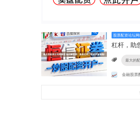
股票配资论坛网
杠杆，助
最大的
金融股票