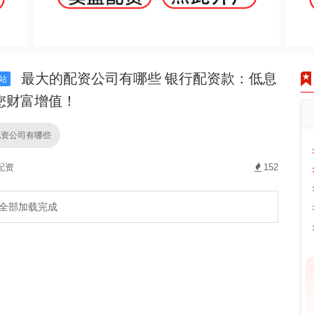
最大的配资公司有哪些 银行配资款：低息
站
您财富增值！
配资公司有哪些
配资
152
全部加载完成