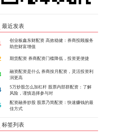
最近发表
创业板鑫东财配资 高效稳健：券商投顾服务
1
助您财富增值
2
期货配资 券商配资门槛降低，投资更便捷
融资配资是什么 券商按月配资，灵活投资利
3
润更高
5万炒股怎么加杠杆 股票内部群配资：了解
4
风险，谨慎选择参与对
配资融券炒股 股票乃简配资：快速赚钱的最
5
佳方式
标签列表