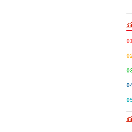
0
0
0
0
0